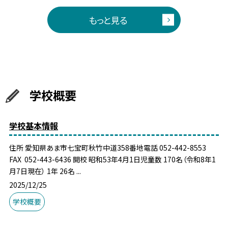
もっと見る
学校概要
学校基本情報
住所 愛知県あま市七宝町秋竹中道358番地電話 052-442-8553
FAX 052-443-6436 開校 昭和53年4月1日児童数 170名（令和8年1
月7日現在） 1年 26名 ...
2025/12/25
学校概要