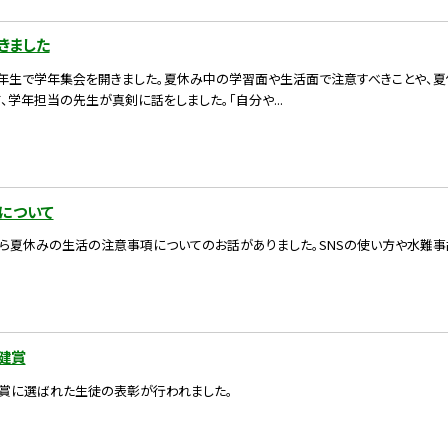
きました
）、2年生で学年集会を開きました。夏休み中の学習面や生活面で注意すべきことや、
、学年担当の先生が真剣に話をしました。「自分や...
について
ら夏休みの生活の注意事項についてのお話がありました。SNSの使い方や水難事
健賞
賞に選ばれた生徒の表彰が行われました。