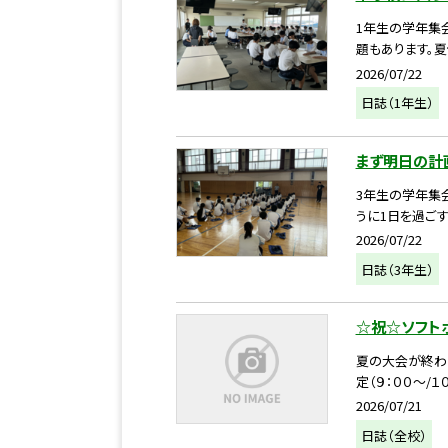
1年生の学年集
題もあります。夏
2026/07/22
日誌（1年生）
まず明日の計
3年生の学年集
うに1日を過ごす
2026/07/22
日誌（3年生）
☆祝☆ソフト
夏の大会が終わ
定（９：００～/
2026/07/21
日誌（全校）