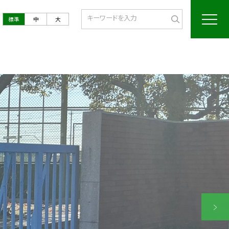
標準
中
大