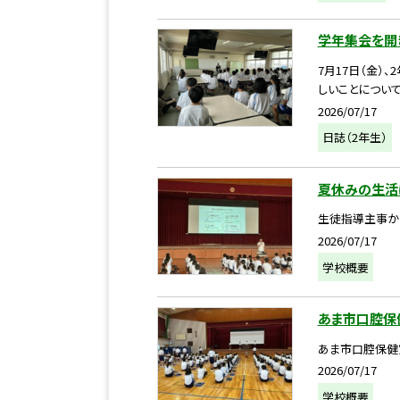
学年集会を開
7月17日（金
しいことについて
2026/07/17
日誌（2年生）
夏休みの生活
生徒指導主事か
2026/07/17
学校概要
あま市口腔保
あま市口腔保健
2026/07/17
学校概要