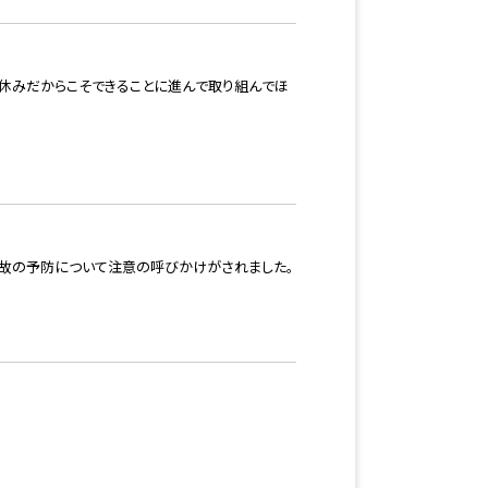
夏休みだからこそできることに進んで取り組んでほ
故の予防について注意の呼びかけがされました。