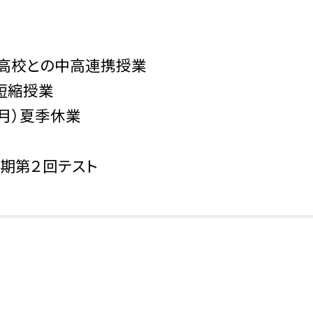
和高校との中高連携授業
）短縮授業
（月）夏季休業
前期第２回テスト