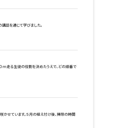
の講話を通じて学びました。
５０ｍ走る生徒の役割を決めたうえで、どの順番で
を咲かせています。５月の植え付け後、掃除の時間