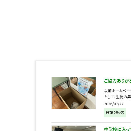
ご協力ありがと
以前ホームペー
として、生徒の昇
2026/07/22
日誌（全校）
中学校に入っ